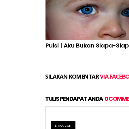
Puisi | Aku Bukan Siapa-Sia
SILAKAN KOMENTAR
VIA FACEB
TULIS PENDAPAT ANDA
0 COMME
Emoticon