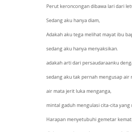
Perut keroncongan dibawa lari dari let
Sedang aku hanya diam,
Adakah aku tega melihat mayat ibu ba
sedang aku hanya menyaksikan.
adakah arti dari persaudaraanku deng
sedang aku tak pernah mengusap air m
air mata jerit luka menganga,
mintal gaduh mengulasi cita-cita yang
Harapan menyetubuhi gemetar kematia