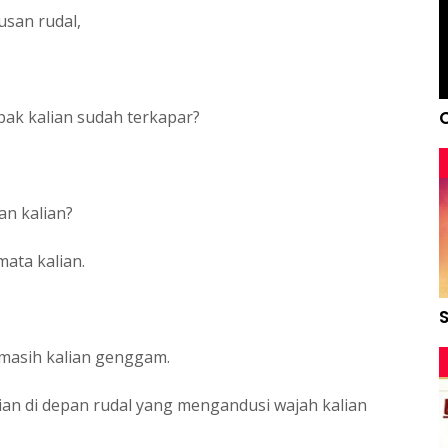
usan rudal,
pak kalian sudah terkapar?
an kalian?
ata kalian.
 masih kalian genggam.
n di depan rudal yang mengandusi wajah kalian