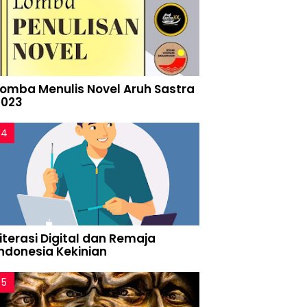
Lomba Menulis Novel Aruh Sastra
2023
iterasi Digital dan Remaja
Indonesia Kekinian