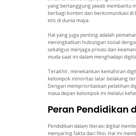
yang bertanggung jawab membantu mer
berbagi konten dan berkomunikasi di b
etis di dunia maya.
Hal yang juga penting adalah pemaha
meningkatkan hubungan sosial dengan
sekaligus menjaga privasi dan keaman
muda saat ini dalam menghadapi digit
Terakhir, menekankan kemahiran digit
kelompok minoritas latar belakang tert
Dengan memprioritaskan pelatihan digi
masa depan kelompok ini melalui kefas
Peran Pendidikan d
Pendidikan dalam literasi digital mem
menyaring fakta dari fiksi. Hal ini 