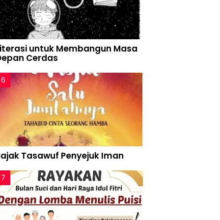
Literasi untuk Membangun Masa
Depan Cerdas
Sajak Tasawuf Penyejuk Iman