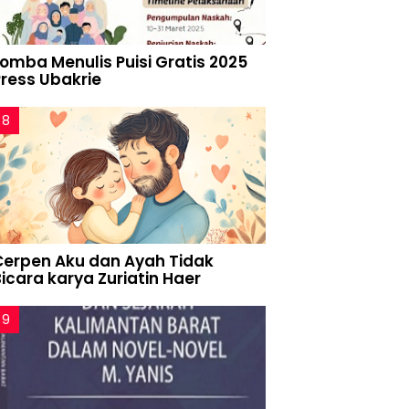
Lomba Menulis Puisi Gratis 2025
Press Ubakrie
Cerpen Aku dan Ayah Tidak
icara karya Zuriatin Haer