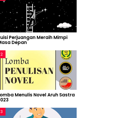
Puisi Perjuangan Meraih Mimpi
Masa Depan
Lomba Menulis Novel Aruh Sastra
2023