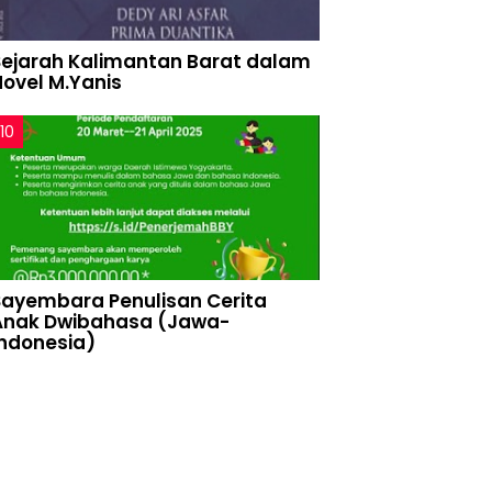
Sejarah Kalimantan Barat dalam
Novel M.Yanis
Sayembara Penulisan Cerita
Anak Dwibahasa (Jawa-
Indonesia)