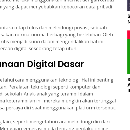
m yang dapat menyebabkan kebocoran data pribadi
ara tetap tulus dan melindungi privasi; sebuah
aksakan norma-norma berbagi yang berlebihan. Oleh
itis menjadi kunci dalam mengendalikan hal ini
eraan digital seseorang tetap utuh.
aan Digital Dasar
ngetahui cara menggunakan teknologi. Hal ini penting
an. Peralatan teknologi seperti komputer dan
 di sekolah. Anak-anak yang terampil dalam
npa keterampilan ini, mereka mungkin akan tertinggal
a percaya diri saat menggunakan platform tersebut.
lain, seperti mengetahui cara melindungi diri dari
 Mengajari generasi muda tentang perilaku online