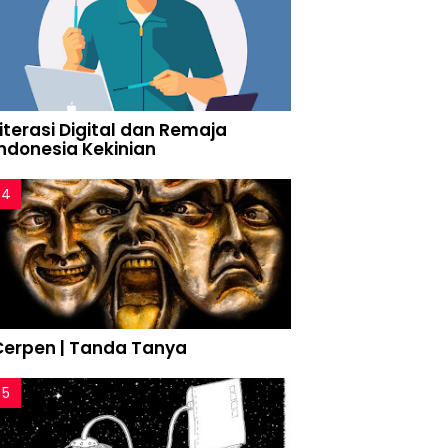
iterasi Digital dan Remaja
Indonesia Kekinian
Cerpen | Tanda Tanya