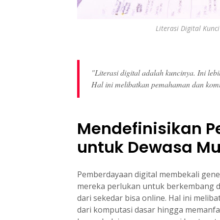
Literasi Digital Kun
"Literasi digital adalah kuncinya. Ini le
Hal ini melibatkan pemahaman dan komuni
Mendefinisikan P
untuk Dewasa M
Pemberdayaan digital membekali gene
mereka perlukan untuk berkembang di d
dari sekedar bisa online. Hal ini mel
dari komputasi dasar hingga memanfa