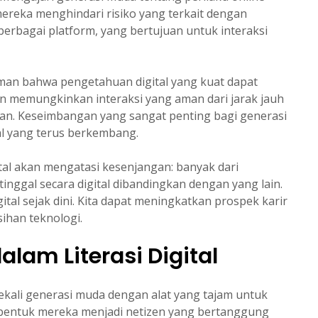
eka menghindari risiko yang terkait dengan
erbagai platform, yang bertujuan untuk interaksi
man bahwa pengetahuan digital yang kuat dapat
 memungkinkan interaksi yang aman dari jarak jauh
an. Keseimbangan yang sangat penting bagi generasi
al yang terus berkembang.
al akan mengatasi kesenjangan: banyak dari
inggal secara digital dibandingkan dengan yang lain.
tal sejak dini. Kita dapat meningkatkan prospek karir
ihan teknologi.
alam Literasi Digital
bekali generasi muda dengan alat yang tajam untuk
membentuk mereka menjadi netizen yang bertanggung