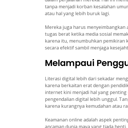
tanpa menjadi korban kesalahan umu
atau hal yang lebih buruk lagi.
Mereka juga harus menyeimbangkan ant
tugas berat ketika media sosial mem
karena itu, menumbuhkan pemikiran kr
secara efektif sambil menjaga kesejaht
Melampaui Penggun
Literasi digital lebih dari sekadar me
karena berkaitan erat dengan pendidik
internet kini menjadi hal yang penting
pengendalian digital lebih unggul. Ta
karena kurangnya kemudahan atau ras
Keamanan online adalah aspek penting 
ancaman dunia maya yang tiada henti.