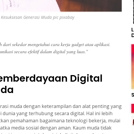
ci Kesuksesan Generasi Muda pic pixabay
bih dari sekedar mengetahui cara kerja gadget atau aplikasi.
kasi secara efektif dalam digital yang luas."
emberdayaan Digital
uda
rasi muda dengan keterampilan dan alat penting yang
unia yang terhubung secara digital. Hal ini lebih
ibatkan pemahaman bagaimana teknologi bekerja, mulai
atka media sosial dengan aman. Kaum muda tidak