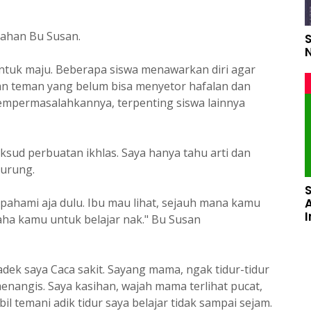
rahan Bu Susan.
untuk maju. Beberapa siswa menawarkan diri agar
an teman yang belum bisa menyetor hafalan dan
empermasalahkannya, terpenting siswa lainnya
sud perbuatan ikhlas. Saya hanya tahu arti dan
murung.
pahami aja dulu. Ibu mau lihat, sejauh mana kamu
ha kamu untuk belajar nak." Bu Susan
dek saya Caca sakit. Sayang mama, ngak tidur-tidur
menangis. Saya kasihan, wajah mama terlihat pucat,
il temani adik tidur saya belajar tidak sampai sejam.