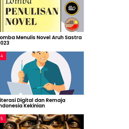
Lomba Menulis Novel Aruh Sastra
2023
iterasi Digital dan Remaja
Indonesia Kekinian