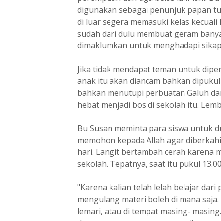
digunakan sebagai penunjuk papan tul
di luar segera memasuki kelas kecuali
sudah dari dulu membuat geram banyak
dimaklumkan untuk menghadapi sikap
Jika tidak mendapat teman untuk dipe
anak itu akan diancam bahkan dipukuli
bahkan menutupi perbuatan Galuh dan
hebat menjadi bos di sekolah itu. Lem
Bu Susan meminta para siswa untuk du
memohon kepada Allah agar diberkahi a
hari. Langit bertambah cerah karena
sekolah. Tepatnya, saat itu pukul 13.00 
"Karena kalian telah lelah belajar dar
mengulang materi boleh di mana saja. 
lemari, atau di tempat masing- masing.