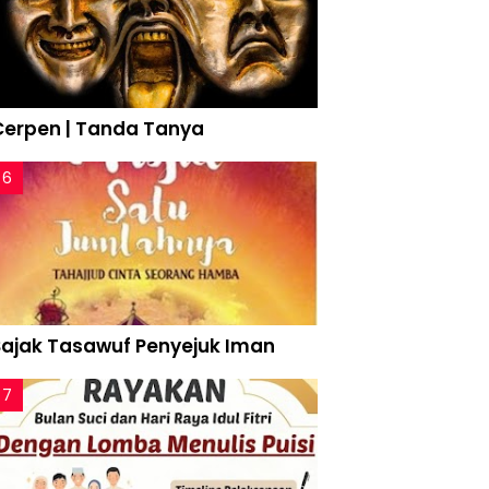
Cerpen | Tanda Tanya
Sajak Tasawuf Penyejuk Iman