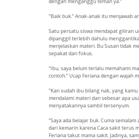
dengan menganggu teman ya."
"Baik buk." Anak-anak itu menjawab a
Satu persatu siswa mendapat giliran 
dipanggil terlebih dahulu menggantik
menjelaskan materi. Bu Susan tidak m
sepakat dan fokus.
"Ibu, saya belum terlalu memahami mak
contoh." Ucap Feriana dengan wajah 
"Kan sudah ibu bilang nak, yang kamu 
mendalami materi dan sebesar apa usa
menyatakannya sambil tersenyum.
"Saya ada belajar buk. Cuma semalam a
dari kemarin karena Caca sakit terus 
Feriana takut mama sakit. Jadinya, samb