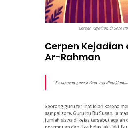
Cerpen Kejadian di Sore it
Cerpen Kejadian 
Ar-Rahman
"Kesabaran guru bukan lagi dimaklumka
Seorang guru terlihat lelah karena me
sampai sore. Guru itu Bu Susan. Ia m
Jumlah siswa di kelas tersebut adalah
perempuan dan tiga belas laki-laki. B