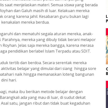
is saat menjelaskan materi. Semua siswa yang berada
 Royhan dan Galuh masih di luar. Kelakuan mereka
 orang karena jahil. Kesabaran guru bukan lagi
 kenakalan mereka berdua.
ngaruhi dan mematuhi segala aturan mereka, anak-
. Parahnya, mereka yang dibuly tidak berani melapor
 Royhan. Jelas saja mereka bangga, karena merasa
baga pendidikan berlabel Islam Terpadu atau SDIT.
duk tertib dan berdoa. Secara serentak mereka
ktivitas belajar yang dimulai dari siang hingga sore
B
 matahari naik hingga memanaskan loteng bangunan
dini hari.
i pagi, maka ibu berikan metode belajar dengan
Barangkali ada yang mau di luar, di sudut dekat
 Asal satu, jangan ribut dan tidak buat kegaduhan