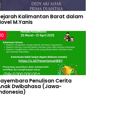
Sejarah Kalimantan Barat dalam
Novel M.Yanis
Sayembara Penulisan Cerita
Anak Dwibahasa (Jawa-
Indonesia)