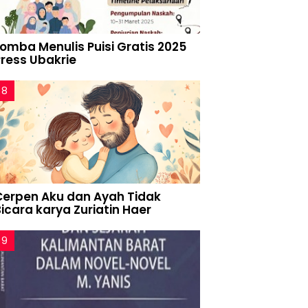
Lomba Menulis Puisi Gratis 2025
Press Ubakrie
Cerpen Aku dan Ayah Tidak
icara karya Zuriatin Haer