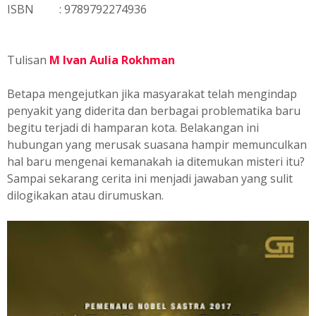
ISBN : 9789792274936
Tulisan
M Ivan Aulia Rokhman
Betapa mengejutkan jika masyarakat telah mengindap
penyakit yang diderita dan berbagai problematika baru
begitu terjadi di hamparan kota. Belakangan ini
hubungan yang merusak suasana hampir memunculkan
hal baru mengenai kemanakah ia ditemukan misteri itu?
Sampai sekarang cerita ini menjadi jawaban yang sulit
dilogikakan atau dirumuskan.