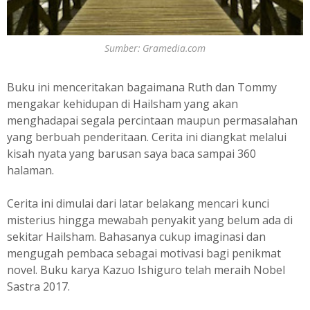
Sumber: Gramedia.com
Buku ini menceritakan bagaimana Ruth dan Tommy
mengakar kehidupan di Hailsham yang akan
menghadapai segala percintaan maupun permasalahan
yang berbuah penderitaan. Cerita ini diangkat melalui
kisah nyata yang barusan saya baca sampai 360
halaman.
Cerita ini dimulai dari latar belakang mencari kunci
misterius hingga mewabah penyakit yang belum ada di
sekitar Hailsham. Bahasanya cukup imaginasi dan
mengugah pembaca sebagai motivasi bagi penikmat
novel. Buku karya Kazuo Ishiguro telah meraih Nobel
Sastra 2017.