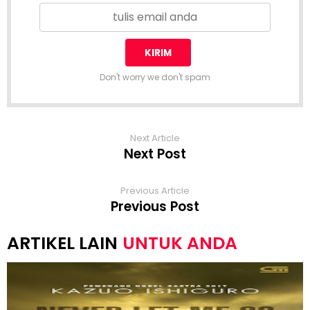
Don't worry we don't spam
Next Article
Next Post
Previous Article
Previous Post
UNTUK ANDA