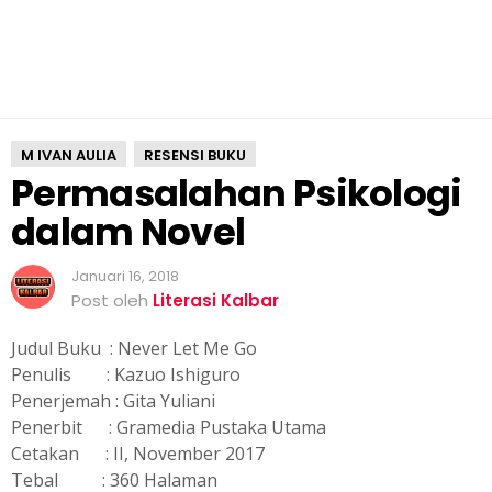
M IVAN AULIA
RESENSI BUKU
Permasalahan Psikologi
dalam Novel
Januari 16, 2018
Post oleh
Literasi Kalbar
Judul Buku : Never Let Me Go
Penulis : Kazuo Ishiguro
Penerjemah : Gita Yuliani
Penerbit : Gramedia Pustaka Utama
Cetakan : II, November 2017
Tebal : 360 Halaman