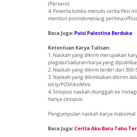
(Persero)
4. Peserta lomba menulis cerita fiksi m
mention posindonesia.ig perlima.officia
Baca Juga:
Puisi Palestina Berduka
Ketentuan Karya Tulisan:
1. Naskah yang dikirm merupakan kary
plagiasi/saduran/karya yang dipublika
2. Naskah yang dikirm terdiri dari 300-
3. Naskah yang dilombakan dikirim da
bit.ly/POSFiksiMini
4. Sinopsis naskah diunggah ke Instagr
hanya sinopsis.
Pengumpulan naskah karya maksimal 1
Baca Juga:
Cerita Aku Baru Tahu Ter