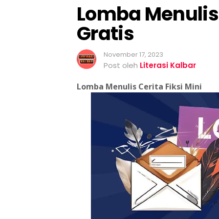
Lomba Menulis C
Gratis
November 17, 2023
Post oleh
Literasi Kalbar
Lomba Menulis Cerita Fiksi Mini