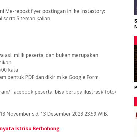
ini Me-repost flyer postingan ini ke Instastory;
l serta 5 teman kalian
a asli milik peserta, dan bukan merupakan
sikan
500 kata
lam bentuk PDF dan dikirim ke Google Form
P
am/ Facebook peserta, bisa berupa ilustrasi/ foto/
3 November s.d. 13 Desember 2023 23.59 WIB.
nyata Istriku Berbohong