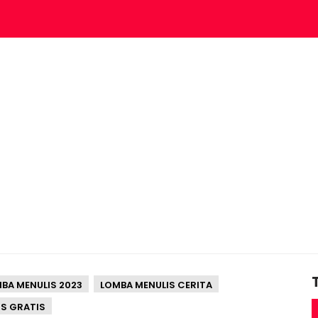
PUISI
CERPEN
PANTUN
SYAIR
BA MENULIS 2023
LOMBA MENULIS CERITA
S GRATIS