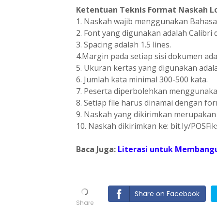
Ketentuan Teknis Format Naskah Lo
1. Naskah wajib menggunakan Bahasa 
2. Font yang digunakan adalah Calibri
3. Spacing adalah 1.5 lines.
4.Margin pada setiap sisi dokumen ada
5. Ukuran kertas yang digunakan adala
6. Jumlah kata minimal 300-500 kata.
7. Peserta diperbolehkan menggunaka
8. Setiap file harus dinamai dengan fo
9. Naskah yang dikirimkan merupakan s
10. Naskah dikirimkan ke: bit.Iy/POSFi
Baca Juga:
Literasi untuk Membang
Share on Facebook