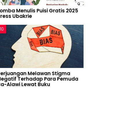
Lomba Menulis Puisi Gratis 2025
Press Ubakrie
Perjuangan Melawan Stigma
Negatif Terhadap Para Pemuda
Ba-Alawi Lewat Buku