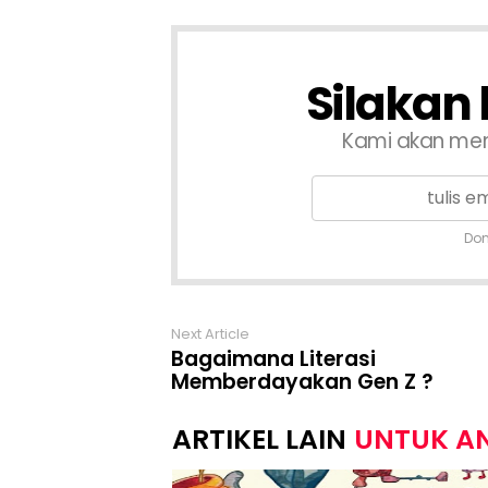
Silakan
Kami akan me
Don
Next Article
Bagaimana Literasi
Memberdayakan Gen Z ?
UNTUK A