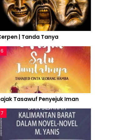
Cerpen | Tanda Tanya
Sajak Tasawuf Penyejuk Iman