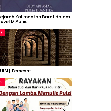
Sejarah Kalimantan Barat dalam
Novel M.Yanis
UISI | Tersesat