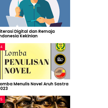
iterasi Digital dan Remaja
Indonesia Kekinian
Lomba Menulis Novel Aruh Sastra
2023