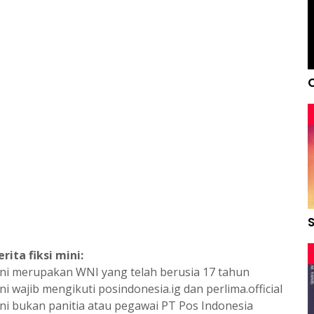
ita fiksi mini:
 mini merupakan WNI yang telah berusia 17 tahun
ini wajib mengikuti posindonesia.ig dan perlima.official
mini bukan panitia atau pegawai PT Pos Indonesia