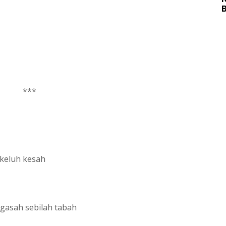
***
rkeluh kesah
gasah sebilah tabah