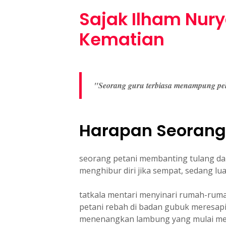
Sajak Ilham Nur
Kematian
"Seorang guru terbiasa menampung pel
Harapan Seorang
seorang petani membanting tulang da
menghibur diri jika sempat, sedang lu
tatkala mentari menyinari rumah-ruma
petani rebah di badan gubuk meresapi 
menenangkan lambung yang mulai m