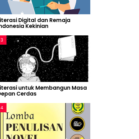
iterasi Digital dan Remaja
Indonesia Kekinian
Literasi untuk Membangun Masa
Depan Cerdas