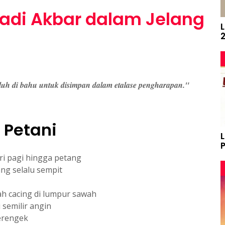
yadi Akbar dalam Jelang
uh di bahu untuk disimpan dalam etalase pengharapan."
 Petani
ri pagi hingga petang
ang selalu sempit
h cacing di lumpur sawah
semilir angin
erengek