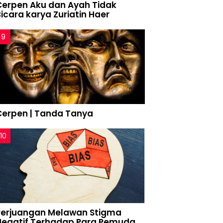
Cerpen Aku dan Ayah Tidak
icara karya Zuriatin Haer
Cerpen | Tanda Tanya
Perjuangan Melawan Stigma
Negatif Terhadap Para Pemuda