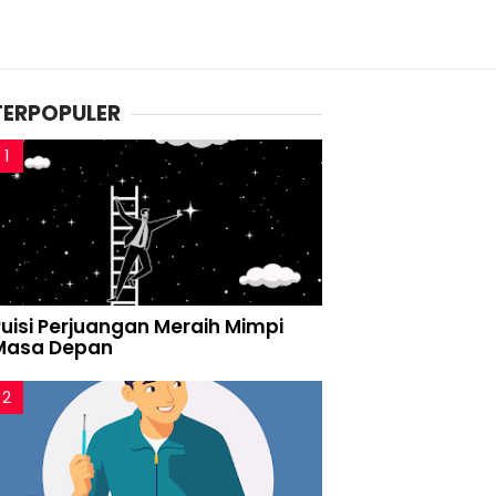
TERPOPULER
Puisi Perjuangan Meraih Mimpi
Masa Depan