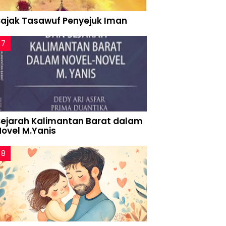
Sajak Tasawuf Penyejuk Iman
Sejarah Kalimantan Barat dalam
Novel M.Yanis