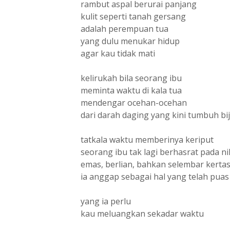
rambut aspal berurai panjang
kulit seperti tanah gersang
adalah perempuan tua
yang dulu menukar hidup
agar kau tidak mati
kelirukah bila seorang ibu
meminta waktu di kala tua
mendengar ocehan-ocehan
dari darah daging yang kini tumbuh bi
tatkala waktu memberinya keriput
seorang ibu tak lagi berhasrat pada nil
emas, berlian, bahkan selembar kerta
ia anggap sebagai hal yang telah puas
yang ia perlu
kau meluangkan sekadar waktu