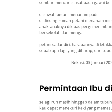
sembari mencari siasat pada gawai b
di sawah petani menanam padi
di dinding rumah petani menanam mi
anak-anaknya dilepas pergi menimban
bersekolah dan mengaji
petani sadar diri, harapannya di letak
sebab apa lagi yang diharap, dari tub
Bekasi, 03 Januari 20
Permintaan Ibu di
selagi ruh masih hinggap dalam tubuh
kau dapat menekuri kaki yang memas