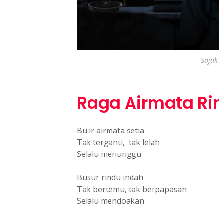
Sajak
Raga Airmata Ri
Bulir airmata setia
Tak terganti, tak lelah
Selalu menunggu
Busur rindu indah
Tak bertemu, tak berpapasan
Selalu mendoakan