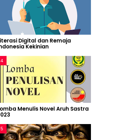
iterasi Digital dan Remaja
Indonesia Kekinian
Lomba Menulis Novel Aruh Sastra
2023