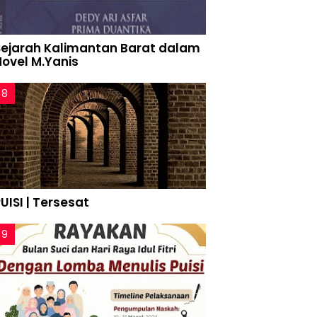
Sejarah Kalimantan Barat dalam
Novel M.Yanis
UISI | Tersesat