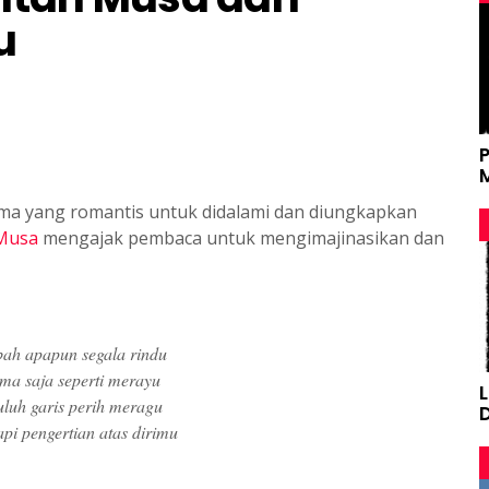
u
ema yang romantis untuk didalami dan diungkapkan
 Musa
mengajak pembaca untuk mengimajinasikan dan
bah apapun segala rindu
ima saja seperti merayu
luh garis perih meragu
pi pengertian atas dirimu