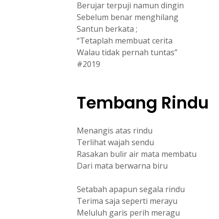
Berujar terpuji namun dingin
Sebelum benar menghilang
Santun berkata ;
“Tetaplah membuat cerita
Walau tidak pernah tuntas”
#2019
Tembang Rindu
Menangis atas rindu
Terlihat wajah sendu
Rasakan bulir air mata membatu
Dari mata berwarna biru
Setabah apapun segala rindu
Terima saja seperti merayu
Meluluh garis perih meragu