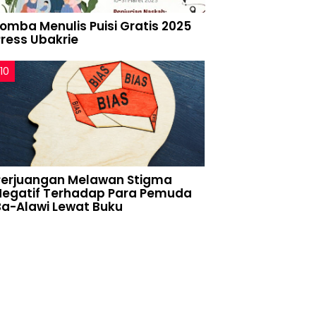
Lomba Menulis Puisi Gratis 2025
Press Ubakrie
Perjuangan Melawan Stigma
Negatif Terhadap Para Pemuda
Ba-Alawi Lewat Buku