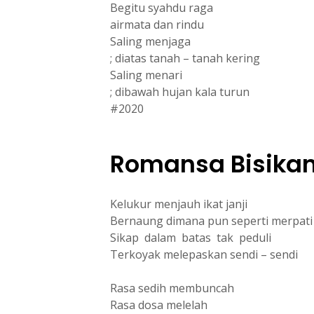
Begitu syahdu raga
airmata dan rindu
Saling menjaga
; diatas tanah – tanah kering
Saling menari
; dibawah hujan kala turun
#2020
Romansa Bisika
Kelukur menjauh ikat janji
Bernaung dimana pun seperti merpat
Sikap dalam batas tak peduli
Terkoyak melepaskan sendi – sendi
Rasa sedih membuncah
Rasa dosa melelah