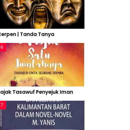
Cerpen | Tanda Tanya
Sajak Tasawuf Penyejuk Iman